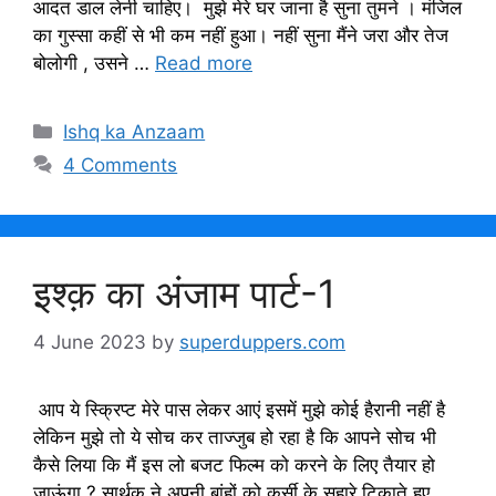
आदत डाल लेनी चाहिए। मुझे मेरे घर जाना है सुना तुमने । मंजिल
का गुस्सा कहीं से भी कम नहीं हुआ। नहीं सुना मैंने जरा और तेज
बोलोगी , उसने …
Read more
Categories
Ishq ka Anzaam
4 Comments
इश्क़ का अंजाम पार्ट-1
4 June 2023
by
superduppers.com
आप ये स्क्रिप्ट मेरे पास लेकर आएं इसमें मुझे कोई हैरानी नहीं है
लेकिन मुझे तो ये सोच कर ताज्जुब हो रहा है कि आपने सोच भी
कैसे लिया कि मैं इस लो बजट फिल्म को करने के लिए तैयार हो
जाऊंगा ? सार्थक ने अपनी बांहों को कुर्सी के सहारे टिकाते हुए