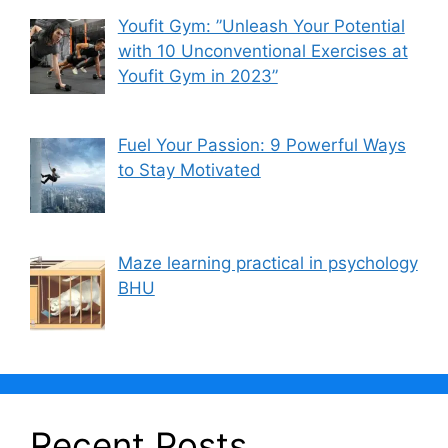
Youfit Gym: ”Unleash Your Potential
with 10 Unconventional Exercises at
Youfit Gym in 2023”
Fuel Your Passion: 9 Powerful Ways
to Stay Motivated
Maze learning practical in psychology
BHU
Recent Posts