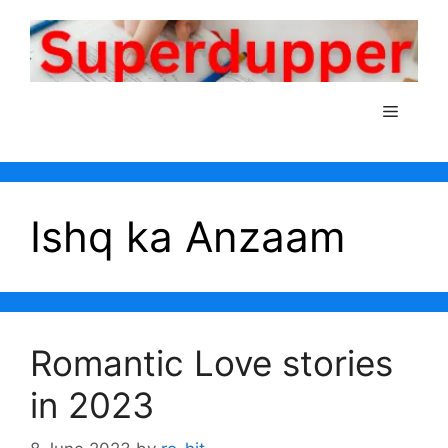
Skip
to
content
Menu
Ishq ka Anzaam
Romantic Love stories
in 2023