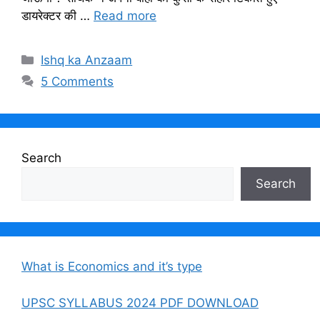
डायरेक्टर की …
Read more
Categories
Ishq ka Anzaam
5 Comments
Search
Search
What is Economics and it’s type
UPSC SYLLABUS 2024 PDF DOWNLOAD