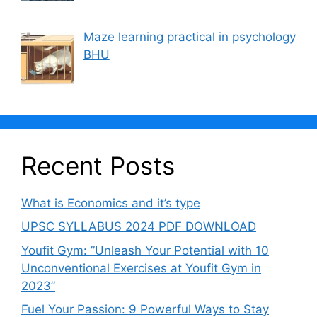
Maze learning practical in psychology
BHU
Recent Posts
What is Economics and it’s type
UPSC SYLLABUS 2024 PDF DOWNLOAD
Youfit Gym: ”Unleash Your Potential with 10
Unconventional Exercises at Youfit Gym in
2023”
Fuel Your Passion: 9 Powerful Ways to Stay