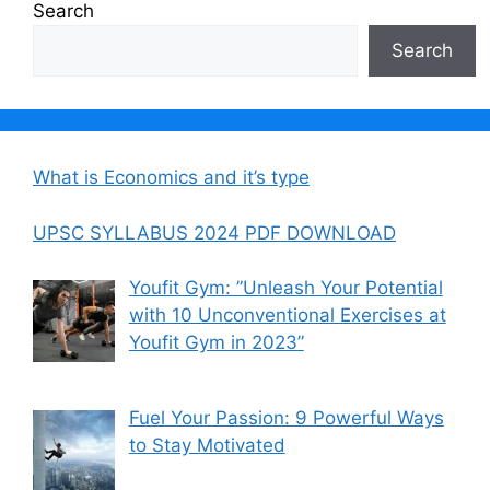
Search
Search
What is Economics and it’s type
UPSC SYLLABUS 2024 PDF DOWNLOAD
Youfit Gym: ”Unleash Your Potential
with 10 Unconventional Exercises at
Youfit Gym in 2023”
Fuel Your Passion: 9 Powerful Ways
to Stay Motivated