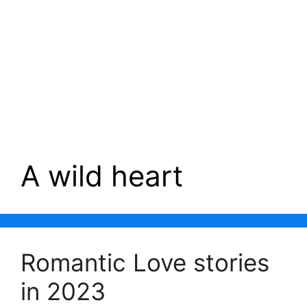
A wild heart
Romantic Love stories
in 2023