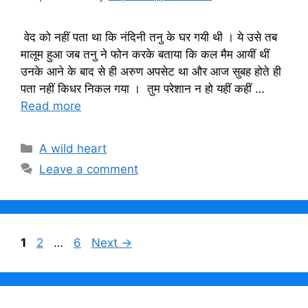
वेद को नहीं पता था कि नंदिनी तनु के घर गयी थी । ये उसे तब
मालूम हुआ जब तनु ने फोन करके बताया कि कल मैम आयीं थीं
उनके आने के बाद से ही अरुण अपसेट था और आज सुबह होते ही
पता नहीं किधर निकल गया । तुम परेशान न हो यहीं कहीं …
Read more
Categories
A wild heart
Leave a comment
Page
Page
Page
1
2
…
6
Next
→