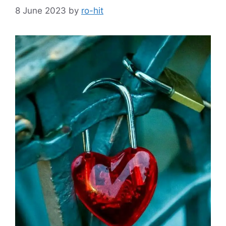
8 June 2023
by
ro-hit