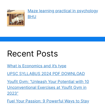
Maze learning practical in psychology
BHU
Recent Posts
What is Economics and it’s type
UPSC SYLLABUS 2024 PDF DOWNLOAD
Youfit Gym: ”Unleash Your Potential with 10
Unconventional Exercises at Youfit Gym in
2023”
Fuel Your Passion: 9 Powerful Ways to Stay