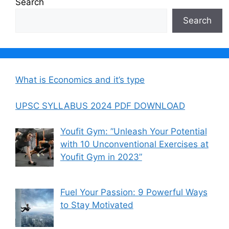
Search
Search
What is Economics and it’s type
UPSC SYLLABUS 2024 PDF DOWNLOAD
Youfit Gym: ”Unleash Your Potential
with 10 Unconventional Exercises at
Youfit Gym in 2023”
Fuel Your Passion: 9 Powerful Ways
to Stay Motivated