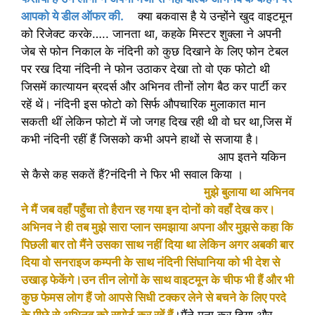
आपको ये डील ऑफर की.
क्या बकवास है ये उन्होंने खुद वाइटमून
को रिजेक्ट करके….. जानता था, कहके मिस्टर शुक्ला ने अपनी
जेब से फोन निकाल के नंदिनी को कुछ दिखाने के लिए फोन टेबल
पर रख दिया नंदिनी ने फोन उठाकर देखा तो वो एक फोटो थी
जिसमें कात्यायन ब्रदर्स और अभिनव तीनों लोग बैठ कर पार्टी कर
रहें थें। नंदिनी इस फोटो को सिर्फ औपचारिक मुलाकात मान
सकती थीं लेकिन फोटो में जो जगह दिख रही थी वो घर था,जिस में
कभी नंदिनी रहीं हैं जिसको कभी अपने हाथों से सजाया है।
आप इतने यकिन
से कैसे कह सकतें हैं?नंदिनी ने फिर भी सवाल किया ।
मुझे बुलाया था अभिनव
ने मैं जब वहाँ पहुँचा तो हैरान रह गया इन दोनों को वहाँ देख कर।
अभिनव ने ही तब मुझे सारा प्लान समझाया अपना और मुझसे कहा कि
पिछली बार तो मैंने उसका साथ नहीं दिया था लेकिन अगर अबकी बार
दिया वो सनराइज कम्पनी के साथ नंदिनी सिंघानिया को भी देश से
उखाड़ फेकेंगे।उन तीन लोगों के साथ वाइटमून के चीफ भी हैं और भी
कुछ फेमस लोग हैं जो आपसे सिधी टक्कर लेने से बचने के लिए परदे
के पीछे से अभिनव को सपोर्ट कर रहें हैं
।मैंने मना कर दिया और