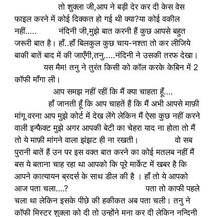
तो शुक्ला जी,आप ने बड़ी देर कर दी केस वेस
फाइल करने में कोई दिक्कत हो गई थी क्या?या कोई वकील
नहीं….. नंदिनी जी,मुझे बात करनी हैं कुछ आपसे बहुत
जरूरी बात है। हाँ..हाँ बिलकुल कुछ चाय-नश्ता तो कर लीजिये
बाकी बातें बाद में की जाएँगी,तनु…..नंदिनी ने उसकी तरफ देखा।
यस मैम! तनु ने तुरंत किसी को कॉल करके केबिन में 2
कॉफी माँगा ली।
आप समझ नहीं रहीं कि मैं क्या चाहता हूँ….
हाँ जानती हूँ कि आप चाहतें हैं कि मैं अभी आपसे माफ़ी
मांगू वरना आप मुझे कोर्ट में देख लेंगे लेकिन मैं ऐसा कुछ नहीं करने
वाली इन्फैक्ट मुझे अगर आपकी बेटी का चेहरा याद ना होता तो मैं
तो ये माफ़ी मांगने वाला झंझट ही ना रखती। वो सब
पुरानी बातें हैं उन पर इस वक्त बात करने का कोई मतलब नहीं मैं
बस ये बताना चाह रहा था आपको कि पूरे मार्केट में खबर है कि
आपने कात्यायन ब्रदर्स के साथ डील की है । हाँ तो ये आपको
आज पता चला….? पता तो काफी पहले
चला था लेकिन इसके पीछे की हकीकत अब पता चली। तनु ने
कॉफी मिस्टर शुक्ला को दी तो उन्होंने मना कर दी लेकिन नन्दिनी