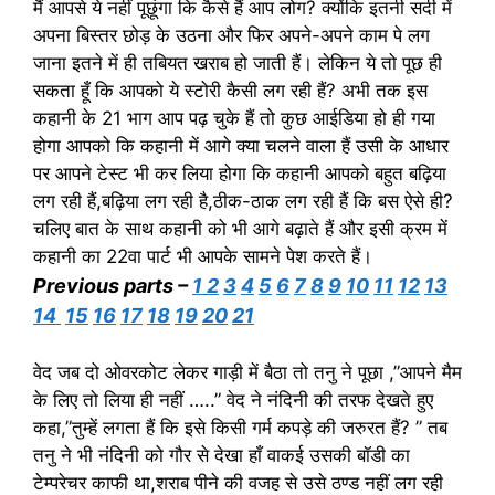
मैं आपसे ये नहीं पूछूंगा कि कैसे हैं आप लोग? क्योंकि इतनी सर्दी में
अपना बिस्तर छोड़ के उठना और फिर अपने-अपने काम पे लग
जाना इतने में ही तबियत खराब हो जाती हैं। लेकिन ये तो पूछ ही
सकता हूँ कि आपको ये स्टोरी कैसी लग रही हैं? अभी तक इस
कहानी के 21 भाग आप पढ़ चुके हैं तो कुछ आईडिया हो ही गया
होगा आपको कि कहानी में आगे क्या चलने वाला हैं उसी के आधार
पर आपने टेस्ट भी कर लिया होगा कि कहानी आपको बहुत बढ़िया
लग रही हैं,बढ़िया लग रही है,ठीक-ठाक लग रही हैं कि बस ऐसे ही?
चलिए बात के साथ कहानी को भी आगे बढ़ाते हैं और इसी क्रम में
कहानी का 22वा पार्ट भी आपके सामने पेश करते हैं।
Previous parts –
1
2
3
4
5
6
7
8
9
10
11
12
13
14
15
16
17
18
19
20
21
वेद जब दो ओवरकोट लेकर गाड़ी में बैठा तो तनु ने पूछा ,”आपने मैम
के लिए तो लिया ही नहीं …..” वेद ने नंदिनी की तरफ देखते हुए
कहा,”तुम्हें लगता हैं कि इसे किसी गर्म कपड़े की जरुरत हैं? ” तब
तनु ने भी नंदिनी को गौर से देखा हाँ वाकई उसकी बॉडी का
टेम्परेचर काफी था,शराब पीने की वजह से उसे ठण्ड नहीं लग रही