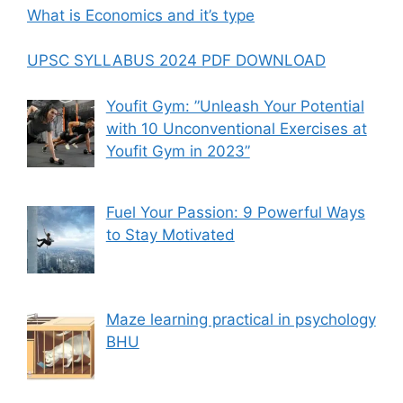
What is Economics and it’s type
UPSC SYLLABUS 2024 PDF DOWNLOAD
Youfit Gym: ”Unleash Your Potential
with 10 Unconventional Exercises at
Youfit Gym in 2023”
Fuel Your Passion: 9 Powerful Ways
to Stay Motivated
Maze learning practical in psychology
BHU